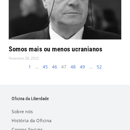
Somos mais ou menos ucranianos
Fevereiro 28, 2022
1
…
45
46
47
48
49
…
52
Oficina da Liberdade
Sobre nós
História da Oficina
Corpos Sociais