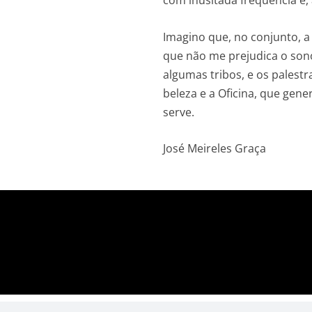
Imagino que, no conjunto, a 
que não me prejudica o sono
algumas tribos, e os pales
beleza e a Oficina, que gen
serve.
José Meireles Graça