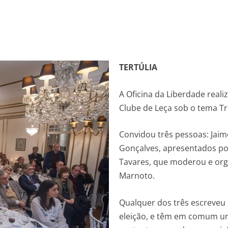
TERTÚLIA
A Oficina da Liberdade reali
Clube de Leça sob o tema Tr
Convidou três pessoas: Jaim
Gonçalves, apresentados po
Tavares, que moderou e or
Marnoto.
Qualquer dos três escreveu
eleição, e têm em comum um