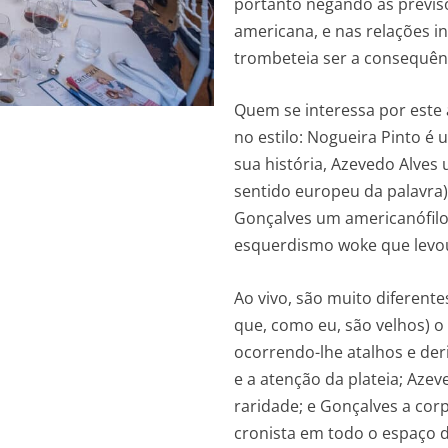
portanto negando as previ
americana, e nas relações i
trombeteia ser a consequênc
Quem se interessa por este 
no estilo: Nogueira Pinto é 
sua história, Azevedo Alves
sentido europeu da palavra
Gonçalves um americanófilo
esquerdismo woke que levou
Ao vivo, são muito diferent
que, como eu, são velhos) 
ocorrendo-lhe atalhos e deri
e a atenção da plateia; Az
raridade; e Gonçalves a corp
cronista em todo o espaço 