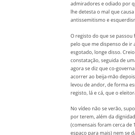
admiradores e odiado por q
lhe detesta o mal que causa
antissemitismo e esquerdis
O registo do que se passou f
pelo que me dispenso de ir 
esgotado, longe disso. Crei
constatação, seguida de uma
agora se diz que co-govern
acorrer ao beija-mão depois
levou de andor, de forma 
registo, lá e cá, que o eleito
No vídeo não se verão, supo
por terem, além da dignidad
(comensais foram cerca de 
espaço para mais) nem se da