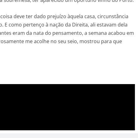
coisa deve ter dado prejuízo àquela casa, circunstância
. E como pertenço à nação da Direita, ali estavam dela
trantes eram da nata do pensamento, a semana acabou em
erosamente me acolhe no seu seio, mostrou para que