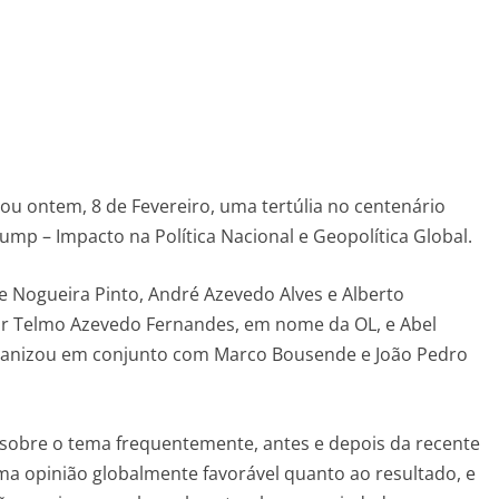
zou ontem, 8 de Fevereiro, uma tertúlia no centenário
ump – Impacto na Política Nacional e Geopolítica Global.
e Nogueira Pinto, André Azevedo Alves e Alberto
r Telmo Azevedo Fernandes, em nome da OL, e Abel
ganizou em conjunto com Marco Bousende e João Pedro
 sobre o tema frequentemente, antes e depois da recente
a opinião globalmente favorável quanto ao resultado, e