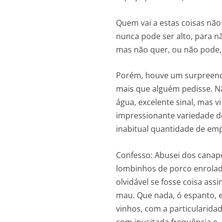
Quem vai a estas coisas nã
nunca pode ser alto, para n
mas não quer, ou não pode, 
Porém, houve um surpreende
mais que alguém pedisse. N
água, excelente sinal, mas
impressionante variedade de
inabitual quantidade de em
Confesso: Abusei dos canap
lombinhos de porco enrola
olvidável se fosse coisa ass
mau. Que nada, ó espanto, 
vinhos, com a particularida
com inusitada frequência e,