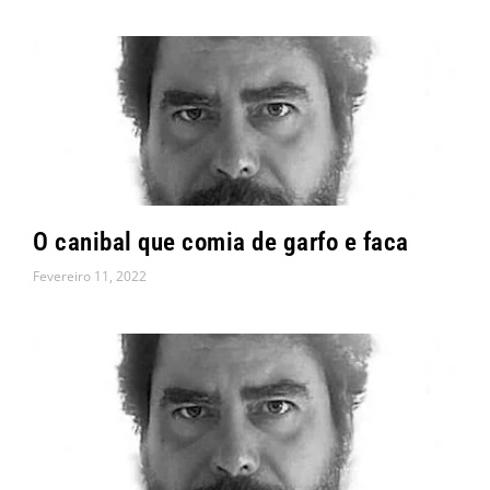
O canibal que comia de garfo e faca
Fevereiro 11, 2022