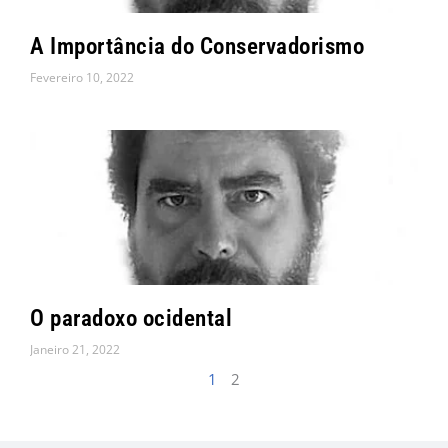
A Importância do Conservadorismo
Fevereiro 10, 2022
O paradoxo ocidental
Janeiro 21, 2022
1
2