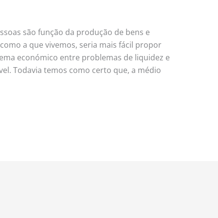
soas são função da produção de bens e
como a que vivemos, seria mais fácil propor
lema económico entre problemas de liquidez e
ível. Todavia temos como certo que, a médio