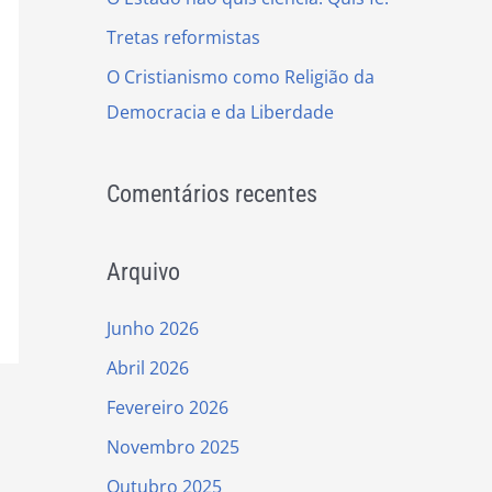
r
Tretas reformistas
:
O Cristianismo como Religião da
Democracia e da Liberdade
Comentários recentes
Arquivo
Junho 2026
Abril 2026
Fevereiro 2026
Novembro 2025
Outubro 2025