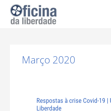
Skip
to
content
Março 2020
Respostas à crise Covid-19 |
Respostas
à
Liberdade