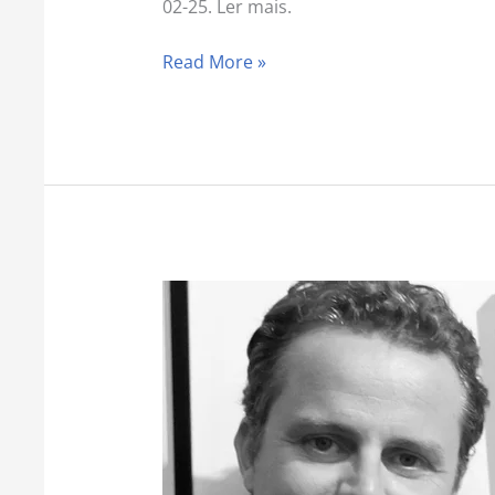
02-25. Ler mais.
Read More »
Fraqueza
maior