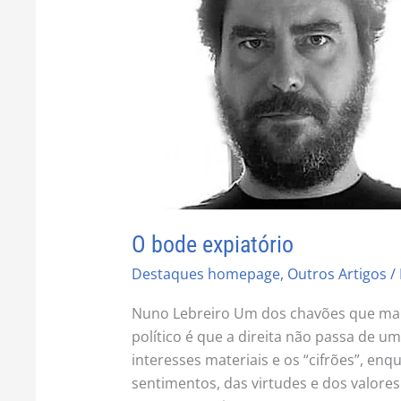
O bode expiatório
Destaques homepage
,
Outros Artigos
/
Nuno Lebreiro Um dos chavões que mais
político é que a direita não passa de 
interesses materiais e os “cifrões”, en
sentimentos, das virtudes e dos valores