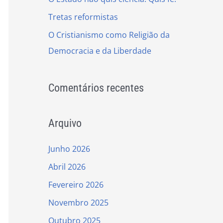
r
Tretas reformistas
:
O Cristianismo como Religião da
Democracia e da Liberdade
Comentários recentes
Arquivo
Junho 2026
Abril 2026
Fevereiro 2026
Novembro 2025
Outubro 2025