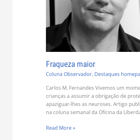
Fraqueza maior
Coluna Observador
,
Destaques homep
Carlos M. Fernandes Vivemos um momen
crianças a assumir a obrigação de prot
apaziguar-lhes as neuroses. Artigo pub
na coluna semanal da Oficina da Liberda
Read More »