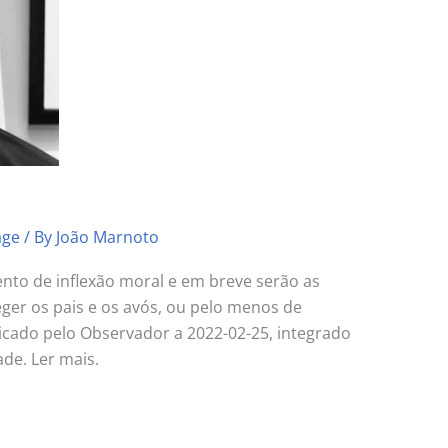
age
/ By
João Marnoto
to de inflexão moral e em breve serão as
eger os pais e os avós, ou pelo menos de
licado pelo Observador a 2022-02-25, integrado
de. Ler mais.