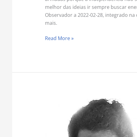
melhor das ideias ir sempre buscar ener
Observador a 2022-02-28, integrado na 
mais.
Read More »
O
bode
expiatório