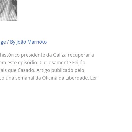
age
/ By
João Marnoto
histórico presidente da Galiza recuperar a
 com este episódio. Curiosamente Feijóo
ais que Casado. Artigo publicado pelo
coluna semanal da Oficina da Liberdade. Ler