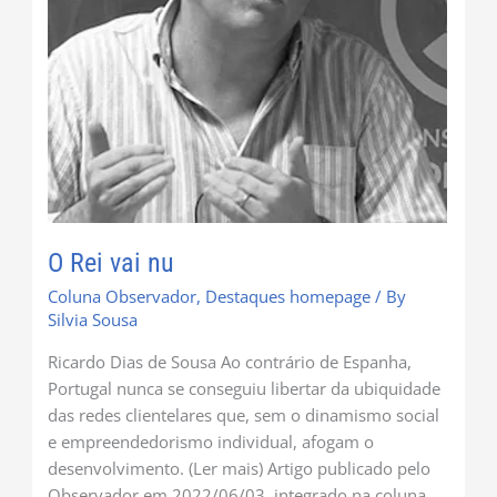
O Rei vai nu
Coluna Observador
,
Destaques homepage
/ By
Silvia Sousa
Ricardo Dias de Sousa Ao contrário de Espanha,
Portugal nunca se conseguiu libertar da ubiquidade
das redes clientelares que, sem o dinamismo social
e empreendedorismo individual, afogam o
desenvolvimento. (Ler mais) Artigo publicado pelo
Observador em 2022/06/03, integrado na coluna