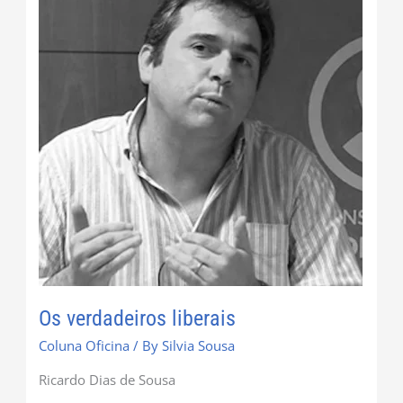
liberais
Os verdadeiros liberais
Coluna Oficina
/ By
Silvia Sousa
Ricardo Dias de Sousa