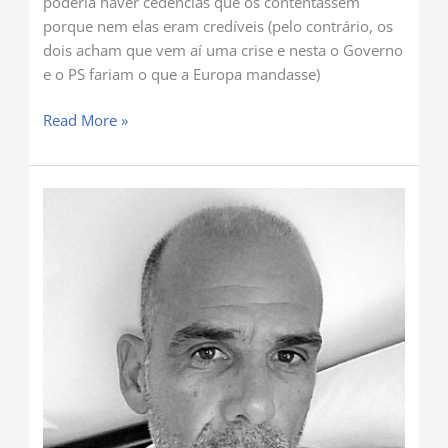
poderia haver cedências que os contentassem
porque nem elas eram credíveis (pelo contrário, os
dois acham que vem aí uma crise e nesta o Governo
e o PS fariam o que a Europa mandasse)
Read More »
E
agora
?