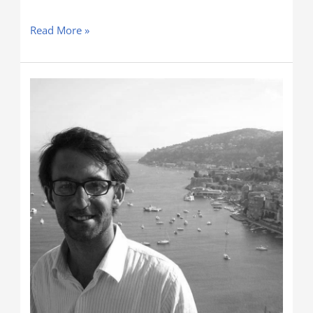
Read More »
Feira
da
ladra