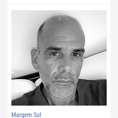
Margem
Sul
Margem Sul