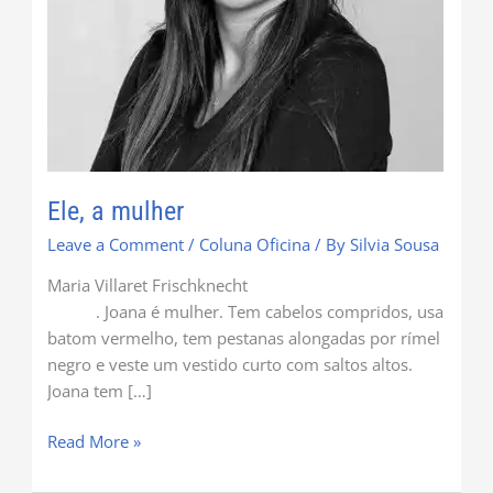
Ele, a mulher
Leave a Comment
/
Coluna Oficina
/ By
Silvia Sousa
Maria Villaret Frischknecht
. Joana é mulher. Tem cabelos compridos, usa
batom vermelho, tem pestanas alongadas por rímel
negro e veste um vestido curto com saltos altos.
Joana tem […]
Read More »