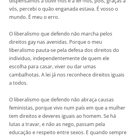
dispensámos a ouvir-nos e a ler-nos, pois, graças a
vós, percebi o quão enganada estava. É vosso o
mundo. É meu o erro.
O liberalismo que defendo não marcha pelos
direitos gay nas avenidas. Porque o meu
liberalismo pauta-se pela defesa dos direitos do
individuo, independentemente de quem ele
escolha para casar, viver ou dar umas
cambalhotas. A lei já nos reconhece direitos iguais
a todos.
O liberalismo que defendo não abraça causas
feministas, porque vivo num país em que a mulher
tem direitos e deveres iguais ao homem. Se há
lutas a travar, e não as nego, passam pela
educação e respeito entre sexos. E quando sempre