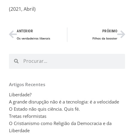
(2021, Abril)
Prev
Nex
ANTERIOR
PRÓXIMO
Os verdadeiros liberais
Filhos da booster
Procurar
Procurar
Artigos Recentes
Liberdade?
A grande disrupção não é a tecnologia: é a velocidade
O Estado não quis ciência. Quis fé.
Tretas reformistas
O Cristianismo como Religião da Democracia e da
Liberdade