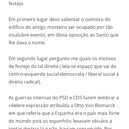
festejo.
Em primeiro lugar devo salientar o oximóro do
edifício do antigo mosteiro ser ocupado por tão
insalubre evento, em óbvia oposição ao Santo que
lhe dava o nome.
Em segundo lugar pergunto-me quais os motivos
de festejo da tal direita ( leia-se espaço que vai do
centro-esquerda social-democrata / liberal social à
direita radical).
As guerras internas do PSD e CDS fazem lembrar a
célebre expressão atribuída a Otto Von Bismarck
em que referia que a Espanha era o pais mais forte
do mundo pois os espanhóis levavam séculos a
tentar destrui-la e não haviam conseguido. Por