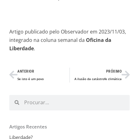
Artigo publicado pelo Observador em 2023/11/03,
integrado na coluna semanal da
Oficina da
Liberdade
.
Prev
Nex
ANTERIOR
PRÓXIMO
Se isto é um povo
A ilusão da catástrofe climática
Procurar
Procurar
Artigos Recentes
Liberdade?