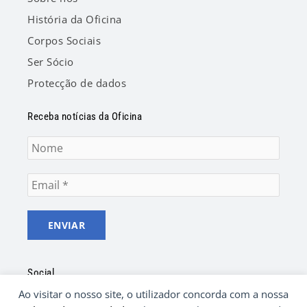
História da Oficina
Corpos Sociais
Ser Sócio
Protecção de dados
Receba notícias da Oficina
Social
Ao visitar o nosso site, o utilizador concorda com a nossa
F
Y