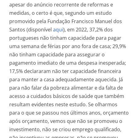
apesar do anúncio recorrente de reformas e
medidas, o certo é que, segundo um estudo
promovido pela Fundação Francisco Manuel dos
Santos (disponível
aqui
), em 2022, 37,2% dos
portugueses não tinham capacidade para pagar
uma semana de férias por ano fora de casa; 29,9%
não tinham capacidade para assegurar o
pagamento imediato de uma despesa inesperada;
17,5% declararam não ter capacidade financeira
para manter a casa adequadamente aquecida. Já
para não falar da pobreza alimentar e da falta de
acesso a cuidados básicos de saúde que também
resultam evidentes neste estudo. Se olharmos
para o que se passou nos últimos anos, orçamento
após orçamento, vemos que não se promoveu o
investimento, não se criou emprego qualificado,
não incentivou as empresas, não se promoveu