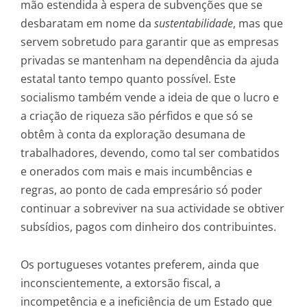
mão estendida à espera de subvenções que se
desbaratam em nome da
sustentabilidade
, mas que
servem sobretudo para garantir que as empresas
privadas se mantenham na dependência da ajuda
estatal tanto tempo quanto possível. Este
socialismo também vende a ideia de que o lucro e
a criação de riqueza são pérfidos e que só se
obtêm à conta da exploração desumana de
trabalhadores, devendo, como tal ser combatidos
e onerados com mais e mais incumbências e
regras, ao ponto de cada empresário só poder
continuar a sobreviver na sua actividade se obtiver
subsídios, pagos com dinheiro dos contribuintes.
Os portugueses votantes preferem, ainda que
inconscientemente, a extorsão fiscal, a
incompetência e a ineficiência de um Estado que