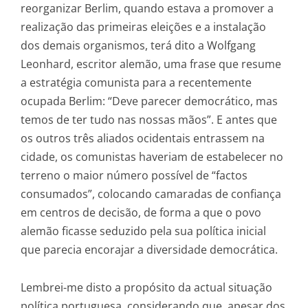
reorganizar Berlim, quando estava a promover a
realização das primeiras eleições e a instalação
dos demais organismos, terá dito a Wolfgang
Leonhard, escritor alemão, uma frase que resume
a estratégia comunista para a recentemente
ocupada Berlim: “Deve parecer democrático, mas
temos de ter tudo nas nossas mãos”. E antes que
os outros três aliados ocidentais entrassem na
cidade, os comunistas haveriam de estabelecer no
terreno o maior número possível de “factos
consumados”, colocando camaradas de confiança
em centros de decisão, de forma a que o povo
alemão ficasse seduzido pela sua política inicial
que parecia encorajar a diversidade democrática.
Lembrei-me disto a propósito da actual situação
política portuguesa, considerando que, apesar dos