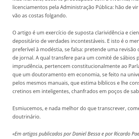
licenciamentos pela Administração Pública: hão de vir
vão as costas folgando.
O artigo é um exercício de suposta clarividência e ci
depositário de verdades incontestáveis. E isto é o men
preferível à modéstia, se falsa: pretende uma revisão c
de jornal. A qual transfere para um comité de sábios
imprudência, pertencem constitucionalmente ao Par
que um doutoramento em economia, se feito na unive
pelos mesmos manuais, que estima bíblicos e lhe co
cretinos em inteligentes, chanfrados em poços de sab
Esmiucemos, e nada melhor do que transcrever, come
doutrinário.
«Em artigos publicados por Daniel Bessa e por Ricardo Pa