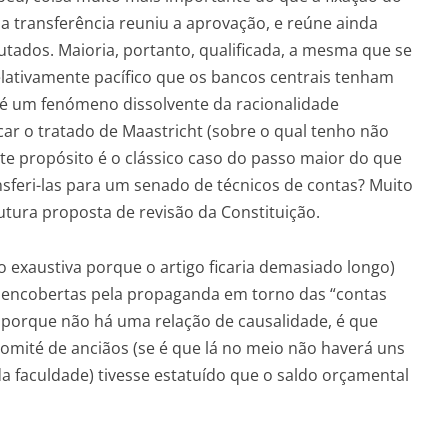
a transferência reuniu a aprovação, e reúne ainda
tados. Maioria, portanto, qualificada, a mesma que se
relativamente pacífico que os bancos centrais tenham
e é um fenómeno dissolvente da racionalidade
ar o tratado de Maastricht (sobre o qual tenho não
te propósito é o clássico caso do passo maior do que
nsferi-las para um senado de técnicos de contas? Muito
futura proposta de revisão da Constituição.
 exaustiva porque o artigo ficaria demasiado longo)
e encobertas pela propaganda em torno das “contas
 porque não há uma relação de causalidade, é que
 comité de anciãos (se é que lá no meio não haverá uns
a faculdade) tivesse estatuído que o saldo orçamental