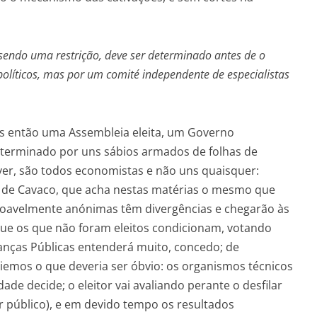
sendo uma restrição, deve ser determinado antes de o
olíticos, mas por um comité independente de especialistas
os então uma Assembleia eleita, um Governo
determinado por uns sábios armados de folhas de
 ver, são todos economistas e não uns quaisquer:
o de Cavaco, que acha nestas matérias o mesmo que
azoavelmente anónimas têm divergências e chegarão às
ue os que não foram eleitos condicionam, votando
nanças Públicas entenderá muito, concedo; de
iemos o que deveria ser óbvio: os organismos técnicos
e decide; o eleitor vai avaliando perante o desfilar
r público), e em devido tempo os resultados