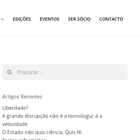
EDIÇÕES
EVENTOS
SER SÓCIO
CONTACTO
Procurar
Procurar
Artigos Recentes
Liberdade?
A grande disrupção não é a tecnologia: é a
velocidade
O Estado não quis ciência. Quis fé.