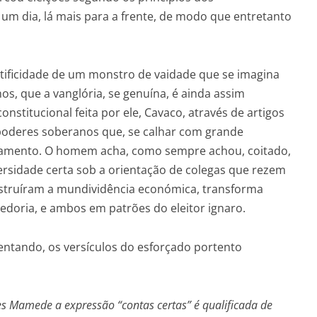
 um dia, lá mais para a frente, de modo que entretanto
entificidade de um monstro de vaidade que se imagina
os, que a vanglória, se genuína, é ainda assim
onstitucional feita por ele, Cavaco, através de artigos
 poderes soberanos que, se calhar com grande
lamento. O homem acha, como sempre achou, coitado,
rsidade certa sob a orientação de colegas que rezem
nstruíram a mundividência económica, transforma
edoria, e ambos em patrões do eleitor ignaro.
ntando, os versículos do esforçado portento
es Mamede a expressão “contas certas” é qualificada de