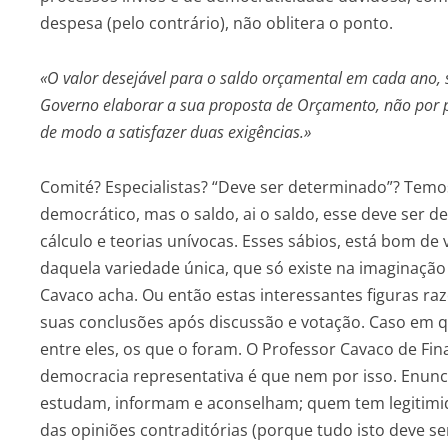
despesa (pelo contrário), não oblitera o ponto.
«O valor desejável para o saldo orçamental em cada ano, 
Governo elaborar a sua proposta de Orçamento, não por p
de modo a satisfazer duas exigências.»
Comité? Especialistas? “Deve ser determinado”? Tem
democrático, mas o saldo, ai o saldo, esse deve ser 
cálculo e teorias unívocas. Esses sábios, está bom de
daquela variedade única, que só existe na imaginaçã
Cavaco acha. Ou então estas interessantes figuras r
suas conclusões após discussão e votação. Caso em q
entre eles, os que o foram. O Professor Cavaco de Fi
democracia representativa é que nem por isso. Enunc
estudam, informam e aconselham; quem tem legitimidad
das opiniões contraditórias (porque tudo isto deve se