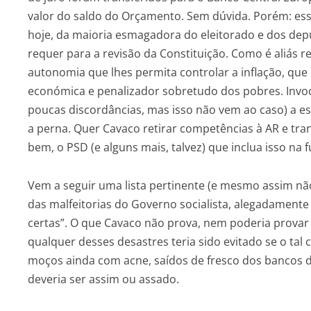
valor do saldo do Orçamento. Sem dúvida. Porém: ess
hoje, da maioria esmagadora do eleitorado e dos depu
requer para a revisão da Constituição. Como é aliás 
autonomia que lhes permita controlar a inflação, qu
económica e penalizador sobretudo dos pobres. Invoc
poucas discordâncias, mas isso não vem ao caso) a es
a perna. Quer Cavaco retirar competências à AR e tra
bem, o PSD (e alguns mais, talvez) que inclua isso na 
Vem a seguir uma lista pertinente (e mesmo assim não
das malfeitorias do Governo socialista, alegadament
certas”. O que Cavaco não prova, nem poderia provar
qualquer desses desastres teria sido evitado se o tal
moços ainda com acne, saídos de fresco dos bancos d
deveria ser assim ou assado.