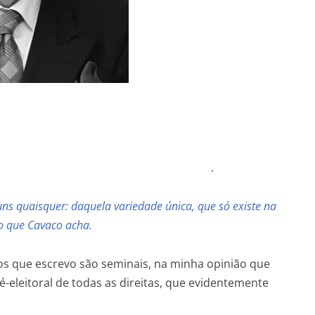
s Graça .
ns quaisquer: daquela variedade única, que só existe na
o que Cavaco acha.
os que escrevo são seminais, na minha opinião que
é-eleitoral de todas as direitas, que evidentemente