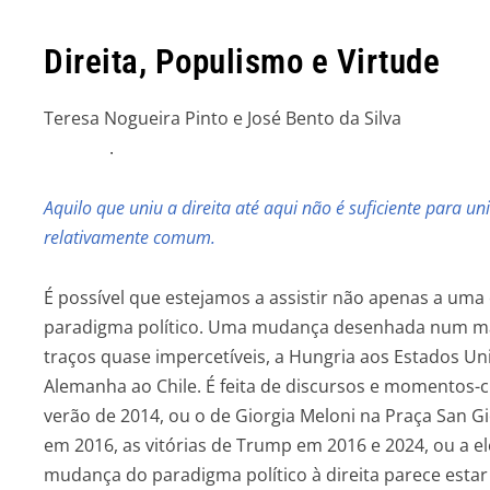
Direita, Populismo e Virtude
Teresa Nogueira Pinto
.
Aquilo que uniu a direita até aqui não é suficiente para u
relativamente comum.
É possível que estejamos a assistir não apenas a um
paradigma político. Uma mudança desenhada num map
traços quase impercetíveis, a Hungria aos Estados Unid
Alemanha ao Chile. É feita de discursos e momentos-
verão de 2014, ou o de Giorgia Meloni na Praça San 
em 2016, as vitórias de Trump em 2016 e 2024, ou a el
mudança do paradigma político à direita parece estar