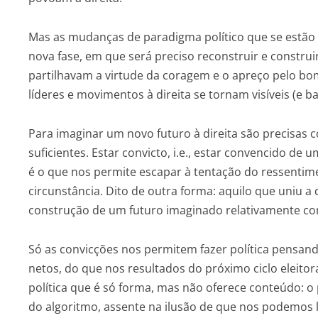
Mas as mudanças de paradigma político que se estão
nova fase, em que será preciso reconstruir e construir
partilhavam a virtude da coragem e o apreço pelo bom
líderes e movimentos à direita se tornam visíveis (e b
Para imaginar um novo futuro à direita são precisas 
suficientes. Estar convicto, i.e., estar convencido de
é o que nos permite escapar à tentação do ressentimen
circunstância. Dito de outra forma: aquilo que uniu a d
construção de um futuro imaginado relativamente c
Só as convicções nos permitem fazer política pensan
netos, do que nos resultados do próximo ciclo eleitoral
política que é só forma, mas não oferece conteúdo: o
do algoritmo, assente na ilusão de que nos podemos li