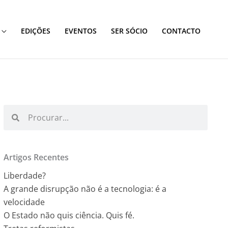
EDIÇÕES
EVENTOS
SER SÓCIO
CONTACTO
Procurar
Procurar
Artigos Recentes
Liberdade?
A grande disrupção não é a tecnologia: é a
velocidade
O Estado não quis ciência. Quis fé.