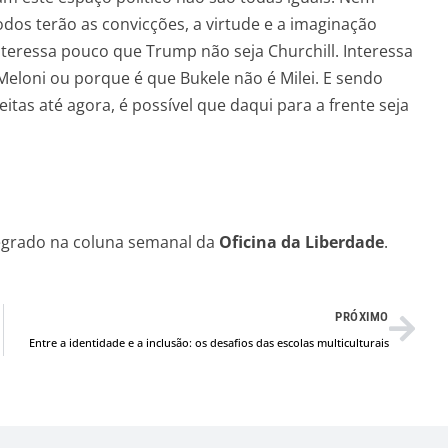
dos terão as convicções, a virtude e a imaginação
teressa pouco que Trump não seja Churchill. Interessa
loni ou porque é que Bukele não é Milei. E sendo
eitas até agora, é possível que daqui para a frente seja
tegrado na coluna semanal da
Oficina da Liberdade
.
Nex
PRÓXIMO
Entre a identidade e a inclusão: os desafios das escolas multiculturais