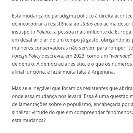
Esta mudança de paradigma político à direita aconte
de incorporar a resistência ao
status quo
acima descrit
insuspeito
Politico
, a pessoa mais influente da Europa.
em desafiar o ar de um tempo já gasto, obrigando as 
mulheres conservadoras não servem para romper “tect
Foreign Policy
descrevia, em 2023, como um “
wannabe
”
de dentro. A democracia resistiu, e o que os números
afinal funciona, e fazia muita falta à Argentina.
Mas se é inegável que foram os resistentes que abri
onde essa mudança nos levará. Essa é uma questão mui
de lamentações sobre o populismo, encabeçada por
sinalizar virtude do que em compreender fenómenos.
esta mudança?