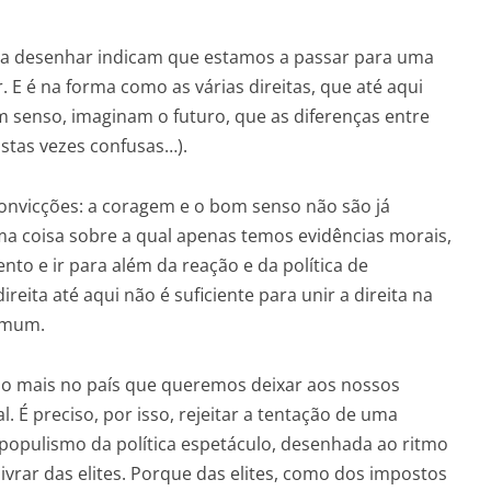
 a desenhar indicam que estamos a passar para uma
. E é na forma como as várias direitas, que até aqui
 senso, imaginam o futuro, que as diferenças entre
astas vezes confusas…).
convicções: a coragem e o bom senso não são já
 uma coisa sobre a qual apenas temos evidências morais,
to e ir para além da reação e da política de
ireita até aqui não é suficiente para unir a direita na
omum.
do mais no país que queremos deixar aos nossos
. É preciso, por isso, rejeitar a tentação de uma
 populismo da política espetáculo, desenhada ao ritmo
vrar das elites. Porque das elites, como dos impostos