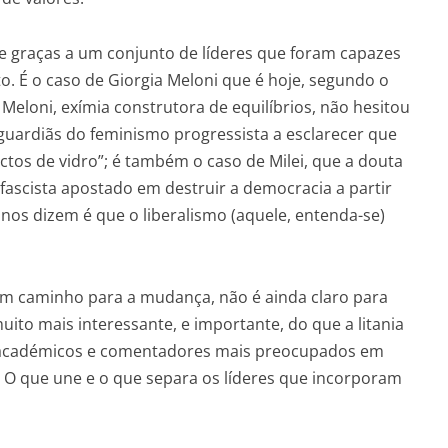
ce graças a um conjunto de líderes que foram capazes
o. É o caso de Giorgia Meloni que é hoje, segundo o
 Meloni, exímia construtora de equilíbrios, não hesitou
guardiãs do feminismo progressista a esclarecer que
os de vidro”; é também o caso de Milei, que a douta
 fascista apostado em destruir a democracia a partir
 nos dizem é que o liberalismo (aquele, entenda-se)
ram caminho para a mudança, não é ainda claro para
to mais interessante, e importante, do que a litania
 académicos e comentadores mais preocupados em
 O que une e o que separa os líderes que incorporam