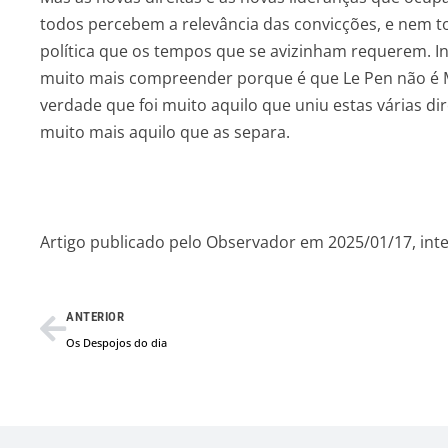
todos percebem a relevância das convicções, e nem to
política que os tempos que se avizinham requerem. In
muito mais compreender porque é que Le Pen não é Me
verdade que foi muito aquilo que uniu estas várias dir
muito mais aquilo que as separa.
Artigo publicado pelo Observador em 2025/01/17, in
Prev
ANTERIOR
Os Despojos do dia