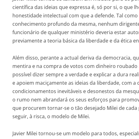
científica das ideias que expressa é, só por si, o que
honestidade intelectual com que a defende. Tal com
conhecimento profundo da mesma, nenhum dirigente 
funcionário de qualquer ministério deveria estar aut
previamente a teoria básica da liberdade e da ética en
Além disso, perante a actual deriva da democracia, 
mentira e na compra de votos com dinheiro roubado a
possível dizer sempre a verdade e explicar a dura re
e apoiem maciçamente as ideias da liberdade, com a
condicionamentos inevitáveis e desonestos da mesquin
o rumo nem abrandará os seus esforços para promover
que procurem tornar-se o tão desejado Milei de cada
seguir, à risca, o modelo de Milei.
Javier Milei tornou-se um modelo para todos, especia