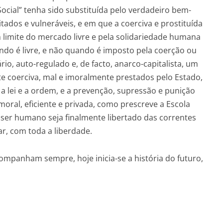
cial” tenha sido substituída pelo verdadeiro bem-
ados e vulneráveis, e em que a coerciva e prostituída
em limite do mercado livre e pela solidariedade humana
ndo é livre, e não quando é imposto pela coerção ou
o, auto-regulado e, de facto, anarco-capitalista, um
 coerciva, mal e imoralmente prestados pelo Estado,
, a lei e a ordem, e a prevenção, supressão e punição
ral, eficiente e privada, como prescreve a Escola
er humano seja finalmente libertado das correntes
ar, com toda a liberdade.
companham sempre, hoje inicia-se a história do futuro,