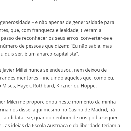
e generosidade – e não apenas de generosidade para
tes, que, com franqueza e lealdade, tiveram a
 passo de reconhecer os seus erros, converter-se e
 o número de pessoas que dizem: “Eu não sabia, mas
u quis ser, é um anarco-capitalista”.
e Javier Millei nunca se endeusou, nem deixou de
randes mentores – incluindo aqueles que, como eu,
 Mises, Hayek, Rothbard, Kirzner ou Hoppe.
Javier Milei me proporcionou neste momento da minha
arina nos disse, aqui mesmo no Casino de Madrid, há
 candidatar-se, quando nenhum de nós podia sequer
i, as ideias da Escola Austríaca e da liberdade teriam a