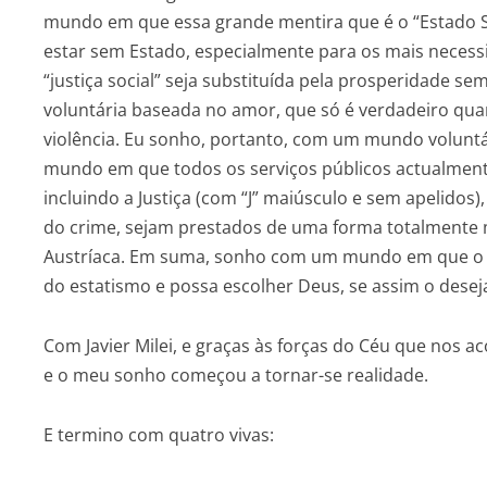
mundo em que essa grande mentira que é o “Estado So
estar sem Estado, especialmente para os mais necessit
“justiça social” seja substituída pela prosperidade s
voluntária baseada no amor, que só é verdadeiro qua
violência. Eu sonho, portanto, com um mundo voluntári
mundo em que todos os serviços públicos actualmente
incluindo a Justiça (com “J” maiúsculo e sem apelidos)
do crime, sejam prestados de uma forma totalmente mo
Austríaca. Em suma, sonho com um mundo em que o s
do estatismo e possa escolher Deus, se assim o desej
Com Javier Milei, e graças às forças do Céu que nos a
e o meu sonho começou a tornar-se realidade.
E termino com quatro vivas: