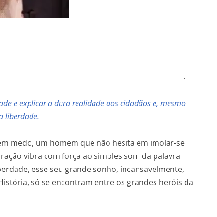
a de Soto .
dade e explicar a dura realidade aos cidadãos e, mesmo
a liberdade.
m medo, um homem que não hesita em imolar-se
ação vibra com força ao simples som da palavra
 liberdade, esse seu grande sonho, incansavelmente,
istória, só se encontram entre os grandes heróis da