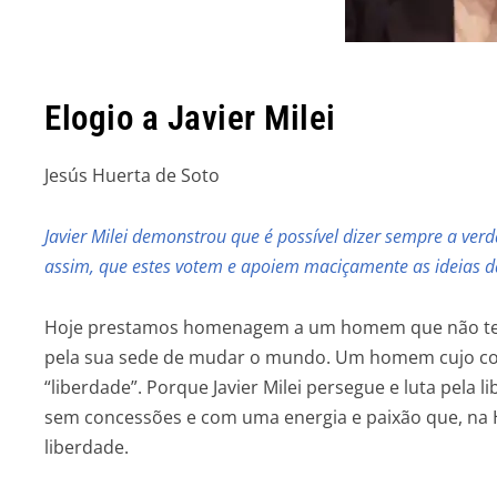
Elogio a Javier Milei
Jesús Huert
Javier Milei demonstrou que é possível dizer sempre a ver
assim, que estes votem e apoiem maciçamente as ideias d
Hoje prestamos homenagem a um homem que não te
pela sua sede de mudar o mundo. Um homem cujo cor
“liberdade”. Porque Javier Milei persegue e luta pela
sem concessões e com uma energia e paixão que, na H
liberdade.