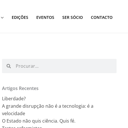
EDIÇÕES
EVENTOS
SER SÓCIO
CONTACTO
Procurar
Procurar
Artigos Recentes
Liberdade?
A grande disrupção não é a tecnologia: é a
velocidade
O Estado não quis ciência. Quis fé.