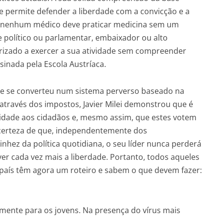
 lhe permite defender a liberdade com a convicção e a
o nenhum médico deve praticar medicina sem um
político ou parlamentar, embaixador ou alto
orizado a exercer a sua atividade sem compreender
sinada pela Escola Austríaca.
que se converteu num sistema perverso baseado na
través dos impostos, Javier Milei demonstrou que é
alidade aos cidadãos e, mesmo assim, que estes votem
 certeza de que, independentemente dos
hez da política quotidiana, o seu líder nunca perderá
 cada vez mais a liberdade. Portanto, todos aqueles
 país têm agora um roteiro e sabem o que devem fazer:
lmente para os jovens. Na presença do vírus mais