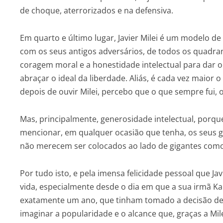
de choque, aterrorizados e na defensiva.
Em quarto e último lugar, Javier Milei é um modelo d
com os seus antigos adversários, de todos os quadran
coragem moral e a honestidade intelectual para dar o
abraçar o ideal da liberdade. Aliás, é cada vez maior
depois de ouvir Milei, percebo que o que sempre fui, o
Mas, principalmente, generosidade intelectual, porqu
mencionar, em qualquer ocasião que tenha, os seus g
não merecem ser colocados ao lado de gigantes como
Por tudo isto, e pela imensa felicidade pessoal que 
vida, especialmente desde o dia em que a sua irmã K
exatamente um ano, que tinham tomado a decisão de
imaginar a popularidade e o alcance que, graças a Mile