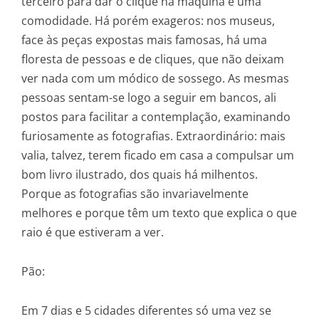
terceiro para dar o clique na máquina é uma
comodidade. Há porém exageros: nos museus,
face às peças expostas mais famosas, há uma
floresta de pessoas e de cliques, que não deixam
ver nada com um módico de sossego. As mesmas
pessoas sentam-se logo a seguir em bancos, ali
postos para facilitar a contemplação, examinando
furiosamente as fotografias. Extraordinário: mais
valia, talvez, terem ficado em casa a compulsar um
bom livro ilustrado, dos quais há milhentos.
Porque as fotografias são invariavelmente
melhores e porque têm um texto que explica o que
raio é que estiveram a ver.
Pão:
Em 7 dias e 5 cidades diferentes só uma vez se