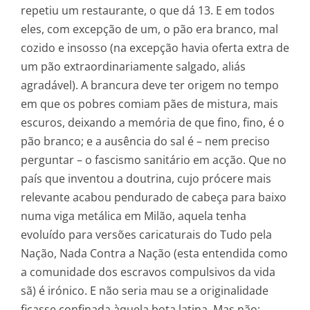
repetiu um restaurante, o que dá 13. E em todos
eles, com excepção de um, o pão era branco, mal
cozido e insosso (na excepção havia oferta extra de
um pão extraordinariamente salgado, aliás
agradável). A brancura deve ter origem no tempo
em que os pobres comiam pães de mistura, mais
escuros, deixando a memória de que fino, fino, é o
pão branco; e a ausência do sal é – nem preciso
perguntar – o fascismo sanitário em acção. Que no
país que inventou a doutrina, cujo prócere mais
relevante acabou pendurado de cabeça para baixo
numa viga metálica em Milão, aquela tenha
evoluído para versões caricaturais do Tudo pela
Nação, Nada Contra a Nação (esta entendida como
a comunidade dos escravos compulsivos da vida
sã) é irónico. E não seria mau se a originalidade
ficasse confinada àquela bota latina. Mas não: