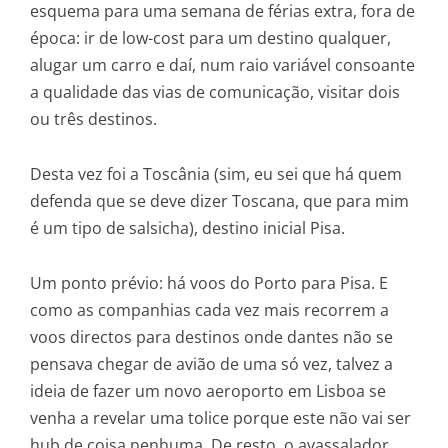
esquema para uma semana de férias extra, fora de
época: ir de low-cost para um destino qualquer,
alugar um carro e daí, num raio variável consoante
a qualidade das vias de comunicação, visitar dois
ou três destinos.
Desta vez foi a Toscânia (sim, eu sei que há quem
defenda que se deve dizer Toscana, que para mim
é um tipo de salsicha), destino inicial Pisa.
Um ponto prévio: há voos do Porto para Pisa. E
como as companhias cada vez mais recorrem a
voos directos para destinos onde dantes não se
pensava chegar de avião de uma só vez, talvez a
ideia de fazer um novo aeroporto em Lisboa se
venha a revelar uma tolice porque este não vai ser
hub de coisa nenhuma. De resto, o avassalador