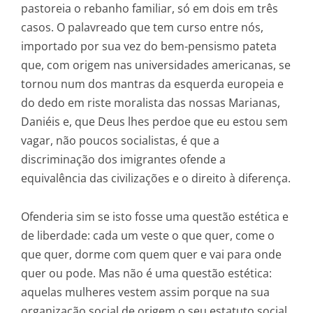
pastoreia o rebanho familiar, só em dois em três
casos. O palavreado que tem curso entre nós,
importado por sua vez do bem-pensismo pateta
que, com origem nas universidades americanas, se
tornou num dos mantras da esquerda europeia e
do dedo em riste moralista das nossas Marianas,
Daniéis e, que Deus lhes perdoe que eu estou sem
vagar, não poucos socialistas, é que a
discriminação dos imigrantes ofende a
equivalência das civilizações e o direito à diferença.
Ofenderia sim se isto fosse uma questão estética e
de liberdade: cada um veste o que quer, come o
que quer, dorme com quem quer e vai para onde
quer ou pode. Mas não é uma questão estética:
aquelas mulheres vestem assim porque na sua
organização social de origem o seu estatuto social,