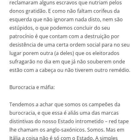
reclamaram alguns escravos que nutriam pelos
donos gratidão. E como não faltam corifeus da
esquerda que não ignoram nada disto, nem são
estúpidos, o que podemos concluir do seu
patrocínio é que contam com a destruição por
desistência de uma certa ordem social para no seu
lugar porem outra (a deles) que os eleitorados
sufragarão no dia em que já não souberem onde
estão com a cabeça ou não tiverem outro remédio.
Burocracia e máfia:
Tendemos a achar que somos os campeões da
burocracia, e que essa é aliás uma das marcas
distintivas do nosso Estado intrometido – red tape
lhe chamam os anglo-saxónicos. Somos. Mas em
Itália a coisa não é só com o Estado. A simples