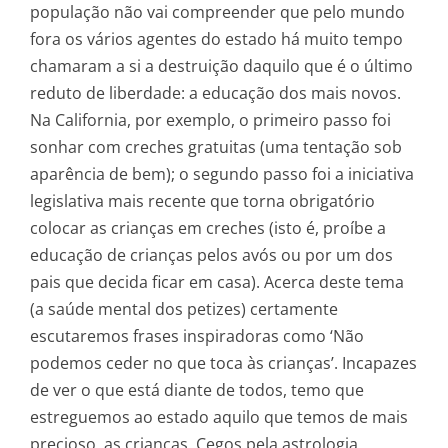
população não vai compreender que pelo mundo
fora os vários agentes do estado há muito tempo
chamaram a si a destruição daquilo que é o último
reduto de liberdade: a educação dos mais novos.
Na California, por exemplo, o primeiro passo foi
sonhar com creches gratuitas (uma tentação sob
aparência de bem); o segundo passo foi a iniciativa
legislativa mais recente que torna obrigatório
colocar as crianças em creches (isto é, proíbe a
educação de crianças pelos avós ou por um dos
pais que decida ficar em casa). Acerca deste tema
(a saúde mental dos petizes) certamente
escutaremos frases inspiradoras como ‘Não
podemos ceder no que toca às crianças’. Incapazes
de ver o que está diante de todos, temo que
estreguemos ao estado aquilo que temos de mais
precioso, as crianças. Cegos pela astrologia