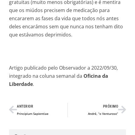
gratuitas (muito menos obrigatórias) e é mentira
que os miúdos precisem de medicação para
encararem as fases da vida que todos nós antes
deles encarámos sem que nunca nos tenham dito
que estávamos deprimidos.
Artigo publicado pelo Observador a 2022/09/30,
integrado na coluna semanal da
Oficina da
Liberdade
.
Prev
Nex
ANTERIOR
PRÓXIMO
Principium Sapientiae
André, “o Venturoso”
Procurar
Procurar