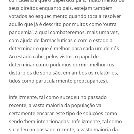
seus direitos enquanto pais, estejam também
votados ao esquecimento quando toca a resolver
aquilo que já é descrito por muitos como ‘outra
pandemia’, a qual combateremos, mais uma vez,
com ajuda de farmacêuticas e com o estado a
determinar o que é melhor para cada um de nós.
Ao estado cabe, pelos vistos, o papel de
determinar como podemos dormir melhor (os
distúrbios de sono são, em ambos os relatórios,
tidos como particularmente preocupantes).
Infelizmente, tal como sucedeu no passado
recente, a vasta maioria da população vai
certamente encarar este tipo de soluções como
sendo ‘bem-intencionadas’. Infelizmente, tal como
sucedeu no passado recente, a vasta maioria da