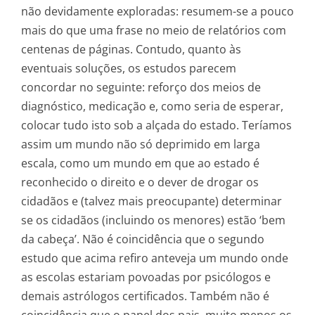
não devidamente exploradas: resumem-se a pouco
mais do que uma frase no meio de relatórios com
centenas de páginas. Contudo, quanto às
eventuais soluções, os estudos parecem
concordar no seguinte: reforço dos meios de
diagnóstico, medicação e, como seria de esperar,
colocar tudo isto sob a alçada do estado. Teríamos
assim um mundo não só deprimido em larga
escala, como um mundo em que ao estado é
reconhecido o direito e o dever de drogar os
cidadãos e (talvez mais preocupante) determinar
se os cidadãos (incluindo os menores) estão ‘bem
da cabeça’. Não é coincidência que o segundo
estudo que acima refiro anteveja um mundo onde
as escolas estariam povoadas por psicólogos e
demais astrólogos certificados. Também não é
coincidência que o papel dos pais, muito menos os