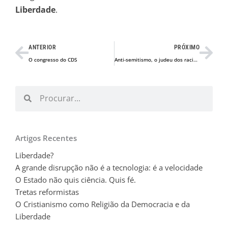
Liberdade
.
Prev
Nex
ANTERIOR
PRÓXIMO
O congresso do CDS
Anti-semitismo, o judeu dos racismos
Procurar
Procurar
Artigos Recentes
Liberdade?
A grande disrupção não é a tecnologia: é a velocidade
O Estado não quis ciência. Quis fé.
Tretas reformistas
O Cristianismo como Religião da Democracia e da
Liberdade